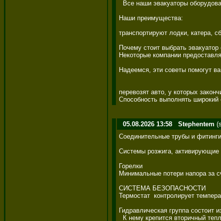
  Все наши эвакуаторы оборудован
Наши преимущества: 

транспортируют лодки, катера, сб
Почему стоит выбрать эвакуатор 
Некоторые компании предоставляют
Надеемся, эти советы помогут вам 
перевозят авто, у которых законч
Способность выполнять широкий с
05.08.2026 13:58
Stephentem
(
Соединительные трубы и фитинги 
Системы розжига, активирующие п
Горелки 

Минимальные потери напора за счё
СИСТЕМА БЕЗОПАСНОСТИ 

Термостат  контролирует температ
Гидравлическая группа состоит из
  К нему крепится вторичный тепл