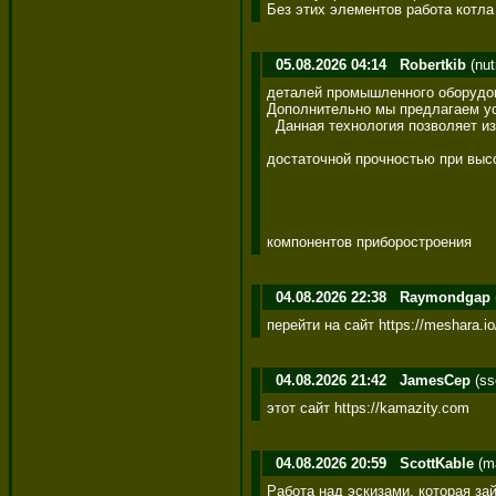
Без этих элементов работа котла 
05.08.2026 04:14
Robertkib
(nut
деталей промышленного оборудов
Дополнительно мы предлагаем усл
  Данная технология позволяет из
достаточной прочностью при высо
компонентов приборостроения
04.08.2026 22:38
Raymondgap
перейти на сайт https://meshara.io
04.08.2026 21:42
JamesCep
(ss
этот сайт https://kamazity.com
04.08.2026 20:59
ScottKable
(ma
Работа над эскизами, которая займё