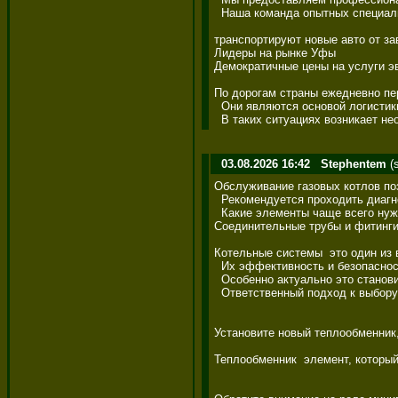
  Наша команда опытных специалис
транспортируют новые авто от зав
Лидеры на рынке Уфы 

Демократичные цены на услуги эвак
По дорогам страны ежедневно пер
  Они являются основой логистики 
  В таких ситуациях возникает нео
03.08.2026 16:42
Stephentem
(
Обслуживание газовых котлов поз
  Рекомендуется проходить диагно
  Какие элементы чаще всего нуж
Соединительные трубы и фитинги 
Котельные системы  это один из в
  Их эффективность и безопаснос
  Особенно актуально это станови
  Ответственный подход к выбору 
Установите новый теплообменник, 
Теплообменник  элемент, который 