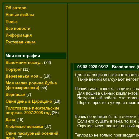
Об авторе
Новые файлы
Поиск
Все новости
Информация
Гостевая книга
Мои фотографии
Вспомним весну...
(28)
06.08.2026 08:12
Brandonben
(
Портрет
(11)
Для ингаляции веники заготавливаю
Деревенька моя...
(19)
  Такие веники благоухают неповт
Моя малая родина Дубна
(фотозарисовки)
(55)
Правильная шапочка защитит вас от
  Для пошива банных комплектов мо
Вернисаж
(7)
  Натуральный войлок  это гигиени
Один день в Царицино
(18)
  Шерсть просто в уходе и гарант
Толстовские писательские
встречи. 2007-2008 год
(26)
Веник не должен быть и ломким http
Дача
(16)
  Если его сушить в тени, то все 
  Скрутившиеся листья  верный при
Любимые пейзажи
(37)
Один пасмурный осенний
Теплодар не только производит к
день.
(7)