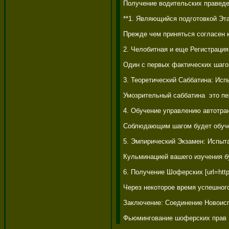
Получение водительских праведен
**1. Являющийся подготовкой Эта
Прежде чем приняться согласен 
2. Челобитная и еще Регистрация
Один с первых фактических шаго
3. Теоретический Саббатина: Испы
Умозрительный саббатина  это пе
4. Обучение управлению автотра
Соблюдающим шагом будет обучен
5. Эмпирический Экзамен: Испыта
Кульминацией вашего изучения бу
6. Получение Шоферских [url=https
Через некоторое время успешного
Заключение: Соединение Новоисп
Фьюмингование шоферских прав  