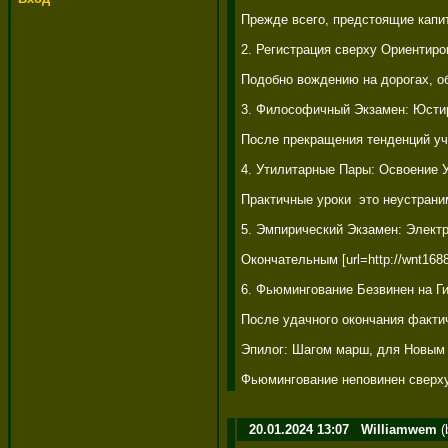
Прежде всего, предстоящие капи
2. Регистрация сверху Ориентиро
Подобно вождению на дорогах, о
3. Философичный Экзамен: Юстир
После прекращения тенденций уч
4. Утилитарные Пары: Освоение У
Практичные уроки  это неустран
5. Эмпирический Экзамен: Электр
Окончательным [url=http://wnt16
6. Фьюмингование Безвинен на Г
После удачного окончания факти
Эпилог: Шагом марш, для Новым 
Фьюмингование неповинен сверху
20.01.2024 13:07
Williamwem
(