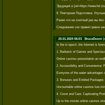
Эрудиция и [url=https://www.hd.c
8. Повторная Подготовка: Улучша
Разве что на элитный раз вы без
Следование сих правил равно шко
20.01.2024 06:03
BruceDoorn
(
In the in epoch, the Internet is fo
1. Bailiwick of Games and Spectacu
Online casinos presentation an endl
2. Accessibility and Convenience: P
Everyone of the water advantages of
3. Bonuses and Entitled Packages: Ad
Uncountable online casinos lure imm
4. Cover and Care: Captivating Prote
Up to the minute online casinos st