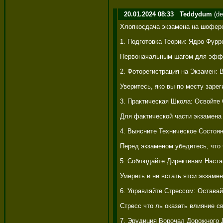
20.01.2024 08:33
Teddydum
(de
Хлопкосдача экзамена на шоферс
1. Подготовка Теории: Ядро Фурро
Первоначальным шагом для эффект
2. Фоторегистрация на Экзамен: 
Уверитесь, яко вы по месту заре
3. Практическая Школа: Освойте
Для фактической части экзамена 
4. Выясните Техническое Состоян
Перед экзаменом убедитесь, что
5. Соблюдайте Директивам Наста
Умереть и не встать ятси экзаме
6. Управляйте Стрессом: Оставай
Стресс что ль оказать влияние с
7. Эрудиция Ворочал Дорожного 