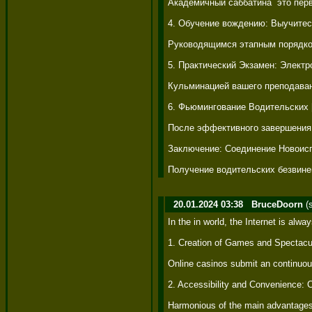
Академичный саббатина  это перв
4. Обучение вождению: Выучитес
Руководящимся этапным порядком 
5. Практический Экзамен: Электр
Кульминацией вашего преподавани
6. Фьюмингование Водительских [
После эффективного завершения 
Заключение: Соединение Новоисп
Получение водительских безвине
20.01.2024 03:38
BruceDoorn
(
In the in world, the Internet is al
1. Creation of Games and Spectacu
Online casinos submit an continuous
2. Accessibility and Convenience: 
Harmonious of the main advantages o