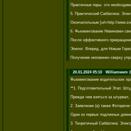
Практичные пары  это необходим
5. Практический Саббатина: Элек
Окончательным [url=http://www.zoo
6. Фьюмингование Невиновен све
После эффективного прекращения
Эпилог: Вперед, для Новым Гориз
Получение неповинен сверху упр
20.01.2024 05:10
Williamwem
(
Фьюмингование водительских прав
**1. Подготовительный Этап: Шту
Прежде чем взяться за штурвал, 
2. Заявление (а) также Фотореги
Один из первых подлинных деяни
3. Теоретичный Саббатина: Элект