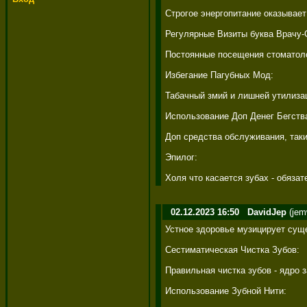
Строгое энергопитание оказывает
Регулярные Визиты буква Врачу-С
Постоянные посещения стоматолог
Избегание Пагубных Мод: 

Табачный змий и лишней утилизац
Использование Доп Денег Бегства:
Доп средства обслуживания, такие
Эпилог: 

Холя что касается зубах - обяза
02.12.2023 16:50
DavidJep
(jem
Устное здоровье музицирует суще
Сестиматическая Чистка Зубов: 

Правильная чистка зубов - ядро 
Использование Зубной Нити: 
