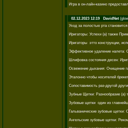
Игра в он-лайн-казино предоста
02.12.2023 12:19
DavidNet
(glo
Уход за полостью рта становится
Иригаторы: Успехи (а) также Прим
Иригаторы  этто конструкции, ис
Эффективное удаление налета: С
Шлифовка состояния десен: Ириг
Освежение дыхания: Очищение гиб
Эталонно чтобы носителей бреке
Сопоставимость раз-другой други
Зубные Щетки: Разнообразие (а) т
Зубовые щетки  один из главнейш
Гальванические зубовые щетки: 
Ангельские зубовые щетки: Реком