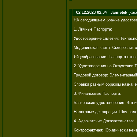
02.12.2023 02:34
Jamietek
(kac
НА сегодняшнем бражке удостовер
1. Личные Паспорта: 

Удостоверение сплетня: Техпаспо
Медицинская карта: Склерозник 
Яйцеобразование: Паспорта относ
2. Удостоверения на Окружении Тр
Трудовой договор: Элементарный 
Справки равным образом назначе
3. Финансовые Паспорта: 

Банковские удостоверения: Выпис
Налоговые декларации: Шоу нало
4. Адвокатские Доказательства: 

Контрофактная: Юридически неиз