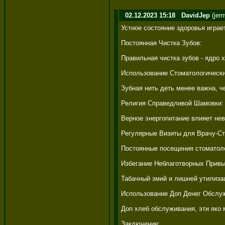
02.12.2023 15:18
DavidJep
(jem
Устное состояние здоровья играе
Постоянная Чистка Зубов: 

Правильная чистка зубов - ядро 
Использование Стоматологический
Зубная нить деть менее важна, ч
Религия Справедливой Шамовки: 
Верное энергопитание влияет нев
Регулярные Визиты для Врачу-Сто
Постоянные посещения стоматолога
Избегание Неблаготворных Привыч
Табачный змий и лишней утилизац
Использование Доп Денег Обслуж
Доп хлеб обслуживания, эти яко 
Заключение: 
