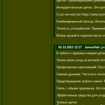
Щетки с разнообразными уровням
Интердентальные щетки: Эти щетк
Ссср числом [url=https://www.oz
Комбинированный проход: Использ
Точность употребления: Применяй
Выбор оружий в подвластности о
02.12.2023 12:17
JamesHah
(pe
В заботе о здоровье каждая дета
Зачем нужен уход за ротовой пол
Профилактика заболеваний: Посто
Свежее дыхание: Чистота в полос
Предотвращение зубного камня: Р
Связь с общим здоровьем: Исслед
Эффективные средства для ухода
Зубные щетки: 
