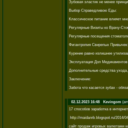
Зубовая эластик не менее принци
Выбор Справедливою Еды: 

Классическое питание влияет мно
Регулярные Визиты ко Врачу-Стом
Регулярные посещения стоматолога
Фигантропия Свирепых Привычек: 
Курение равно излишнее утилизац
Эксплуатация Доп Медикаментов Б
Дополнительные средства ухода, 
Заключение: 

Забота что касается зубах - обяз
02.12.2023 16:48
Kevingom
(am
17 способов заработка в интернет
 http://maidanrb.blogspot.ru/2014
сайт продаж игровых валютами ко