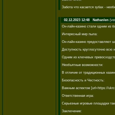
Забота что касается зубах - нео
02.12.2023 12:48
Nathanlen
(ve
Он-лайн-казино стали одним из б
Интересный мир пыла: 

Он-лайн-казино предоставляют ши
Доступность круглосуточно всю н
Одним из ключевых превосходств 
Необъятные возможности: 

В отличие от традиционных казин
Безопасность и Честность: 

Важным аспектом [url=https://uk
Ответственная игра: 

Серьезные игровые площадки такж
Заключение: 
