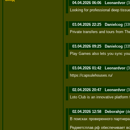
04.04.2026 06:06
Leonardvor
(3
Looking for professional deep tissu
03.04.2026 22:25
Danielcog
(33
Private transfers and tours from The
03.04.2026 09:25
Danielcog
(33
Play Games also lets you sync you
03.04.2026 01:42
Leonardvor
(3
https://capsulehouses.ru/
02.04.2026 20:47
Leonardvor
(3
Loto Club is an innovative platform f
02.04.2026 12:58
Deborahjer
(d
В поисках проверенного партнер
Редметсплав.рф обеспечивает все