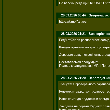
По версии редакции KUDAGO https:
29.03.2026 03:44
Gregoryatrox
https://t.me/Asiapsi
28.03.2026 21:21
Susiespick
(s
РедМетСплав располагает солидн
Каждая единица товара подтверж
Доверьте вашу потребность в ре
Поставляемая продукция: 

Полоса молибденовая МПЧ Полоса
28.03.2026 21:20
Deborahjer
(d
Требуется проверенного партнер
Редметсплав.рф контролирует все
Наша команда поддержки всегда н
Заходите на портал Редметсплав.
Наши товары: 
