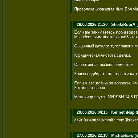
Проволока бронзовая 4мм БрАМц9
28.03.2026 21:20
SheilaRourA
(
Если вы занимаетесь производст
Мы обеспечим поставки любого то
Обширный каталог тугоплавких ме
Юридическая чистота сделки. 

Оперативная помощь клиентам. 

Зачем подбирать альтернативы, ес
Если у вас возникли вопросы, на
Каталог товаров: 

Мельхиор пруток МН19ВИ 14.8 ГОС
28.03.2026 04:13
KennethNup
(
сайт [url=https://motifri.com/]krake
27.03.2026 22:18
Michaelsaw
(n