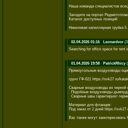
Наша команда специалистов всегд
Заходите на портал Редметсплав.
Каталог доступных позиций: 

Никелевая капиллярная трубка 5
02.04.2026 01:16
Leonardvor
(3
Searching for office space for rent 
01.04.2026 19:58
PatrickRhicy
(
Прямоугольные воздуховоды оцин
грунт ГФ-021 https://svk27.ru/kata
Сварные воздуховоды из черной ст
  Подобные воздуховоды дымоудале
  Сварные швы гарантируют герме
Материал для фланцев: 

Под заказ от 2 дней https://svk27.r
Вас также могут заинтересовать ht