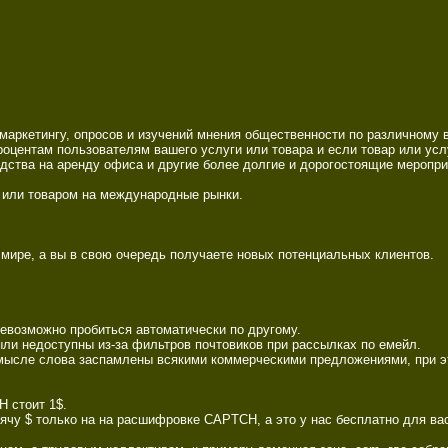
аркетингу, опросов и изучений мнения общественности по различному в
оцентам пользователям вашего услуги или товара и если товар или услуг
едства на аренду офиса и другие более долгие и дорогостоящие мероприя
или товаром на международные рынки. 

мире, а вы в свою очередь получаете новых потенциальных клиентов. 

евозможно пробиться автоматически по другому. 

и недоступны из-за фильтров почтовиков при рассылках по емейл. 

смысле слова заспамлены всякими коммерческими предложениями, при эт
стоит 1$. 

у $ только на на расшифровке CAPTCH, а это у нас бесплатно для вас!