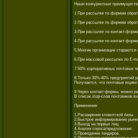
Наши конкурентные преимущества
1.При рассылке по формам обратн
2.При рассылке по формам обратн
3.При рассылке по контакт-форма
4.При рассылке по контакт-форма
5.Многие организации стараются 
6.При массовой рассылке по E-m
7.50% корпоративных почтовых ящ
8.Только 30%-40% предприятий р
Получается, что почтовые ящики
9.Через контакт-формы, можно ра
В список stop-слов почтовиков в
Применение: 

1.Расширение клиентской базы. 

2.Быстрое информирование рынко
3.Выход на первых лиц. 

4.Анализ спроса/предложения. 

5.Проведение тендеров. 

6.Проведение маркетинговых акций