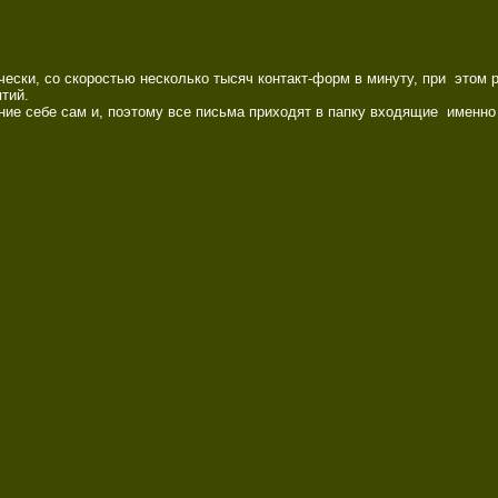
ки, со скоростью несколько тысяч контакт-форм в минуту, при  этом ра
ий. 

ие себе сам и, поэтому все письма приходят в папку входящие  именно