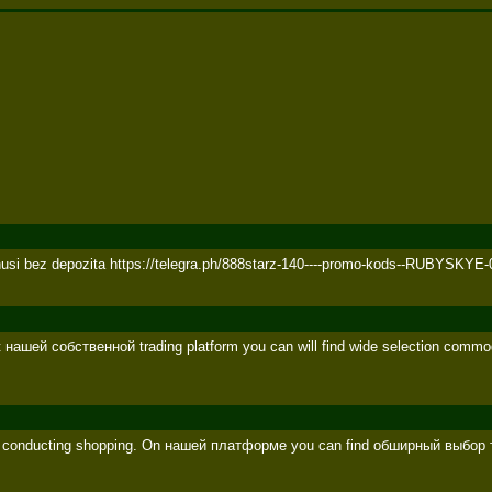
si bez depozita https://telegra.ph/888starz-140----promo-kods--RUBYSKYE-04-
 нашей собственной trading platform you can will find wide selection com
 to conducting shopping. On нашей платформе you can find обширный выбор 