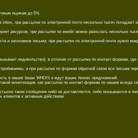
товым ящикам до 5%. 

inbox, при рассылке по электронной почте несколько тысяч попадают во
рнет ресурсов, при рассылке по емейл можно разослать несколько тысяч,
та и заголовков письма, при рассылке по электронной почте нужно макр
ызывает недовольство), в отличие от рассылки по контакт-формам, где
 пробиваемы, а при рассылке по формам обратной связи все письма чере
сть в наших базах WHOIS и ждут ваших бизнес предложений. 

такой монетизации, как рассылки по контакт-формам по нашим всегда с
рассылке такие сообщения либо не доставляются, либо оказываются в папк
 клиентов к активным действиям. 
