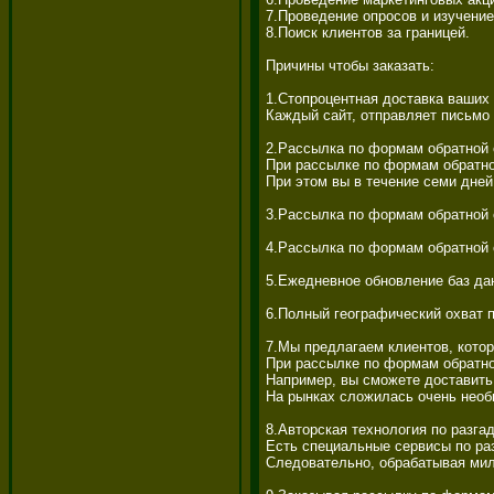
7.Проведение опросов и изучение
8.Поиск клиентов за границей. 

Причины чтобы заказать: 

1.Стопроцентная доставка ваших 
Каждый сайт, отправляет письмо 
2.Рассылка по формам обратной с
При рассылке по формам обратной
При этом вы в течение семи дней
3.Рассылка по формам обратной 
4.Рассылка по формам обратной с
5.Ежедневное обновление баз дан
6.Полный географический охват п
7.Мы предлагаем клиентов, котор
При рассылке по формам обратной
Например, вы сможете доставить
На рынках сложилась очень необ
8.Авторская технология по разга
Есть специальные сервисы по раз
Следовательно, обрабатывая милл