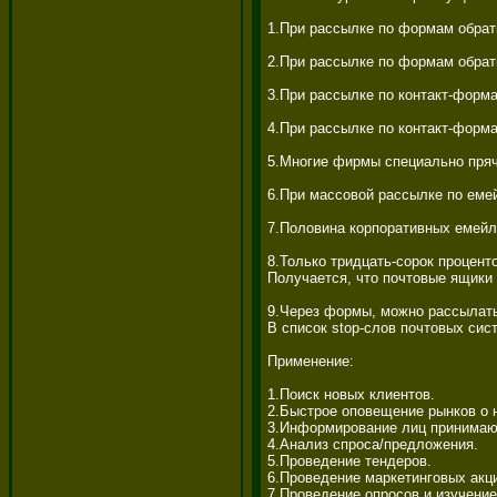
1.При рассылке по формам обратн
2.При рассылке по формам обратн
3.При рассылке по контакт-форма
4.При рассылке по контакт-форма
5.Многие фирмы специально прячу
6.При массовой рассылке по еме
7.Половина корпоративных емейл 
8.Только тридцать-сорок процент
Получается, что почтовые ящики
9.Через формы, можно рассылать 
В список stop-слов почтовых сис
Применение: 

1.Поиск новых клиентов. 

2.Быстрое оповещение рынков о 
3.Информирование лиц принимаю
4.Анализ спроса/предложения. 

5.Проведение тендеров. 

6.Проведение маркетинговых акций
7.Проведение опросов и изучение