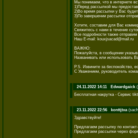
Мы понимаем, что в интернете вс
1)Перед рассылкой мы предостав
2)Во время рассылки у Вас будет
3)По завершении рассылки отпра
Хотите, составим для Вас коммер
Свяжитесь с нами в течение суто
Все подробности также отправим 
Наш E-mail: kouxjsacad@mail.ru 

ВАЖНО: 

Пожалуйста, в сообщении указыва
Названивать или использовать Ва
P.S. Извините за беспокойство, е
С Уважением, руководитель коман
24.11.2022 14:11
Edwardgaick
(
Бесплатная накрутка - Сервис tik
23.11.2022 22:56
konttjtxa
(sach
Здравствуйте! 

Предлагаем рассылку по контакт
Предлагаем рассылки через формы