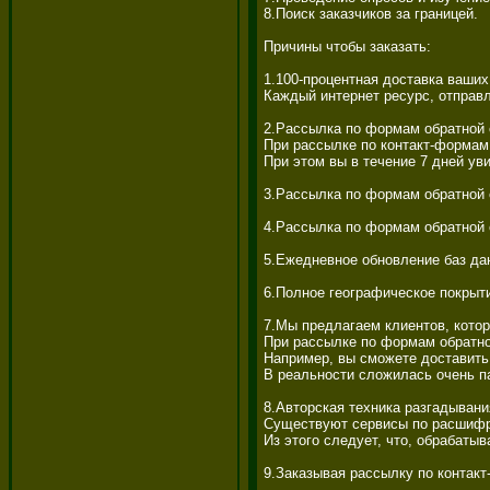
8.Поиск заказчиков за границей. 

Причины чтобы заказать: 

1.100-процентная доставка ваших
Каждый интернет ресурс, отправл
2.Рассылка по формам обратной с
При рассылке по контакт-формам 
При этом вы в течение 7 дней ув
3.Рассылка по формам обратной 
4.Рассылка по формам обратной с
5.Ежедневное обновление баз дан
6.Полное географическое покрыти
7.Мы предлагаем клиентов, котор
При рассылке по формам обратной
Например, вы сможете доставить
В реальности сложилась очень п
8.Авторская техника разгадывания
Существуют сервисы по расшифров
Из этого следует, что, обрабатыв
9.Заказывая рассылку по контакт