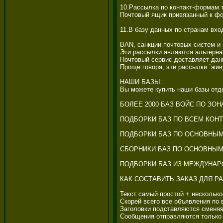
10.Рассылка по контакт-формам 
Почтовый ящик привязанный к фор
11.В базу данных по странам вхо
BAN, санкции почтовых систем и 
Эти рассылки являются альтернат
Почтовый сервис доставляет данны
Проще говоря, эти рассылки `жив
НАШИ БАЗЫ: 

Вы можете купить наши базы отде
БОЛЕЕ 2000 БАЗ ВОЙС ПО ЗОН
ПОДБОРКИ БАЗ ПО ВСЕМ КОНТ
ПОДБОРКИ БАЗ ПО ОСНОВНЫМ 
СБОРНИКИ БАЗ ПО ОСНОВНЫМ 
ПОДБОРКИ БАЗ ИЗ МЕЖДУНАРО
КАК СОСТАВИТЬ ЗАКАЗ ДЛЯ Р
Текст самый простой + несколько
Скорей всего все объявления по 
Заголовки подставляются сменяя д
Сообщения отправляются только т