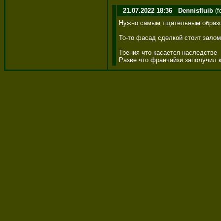
21.07.2022 18:36
Dennisfluib
(f
Нужно самым тщательным образом
То-то фасад сделкой стоит залом
Трения что касается наследстве 

Разве что франчайзи заполучил к