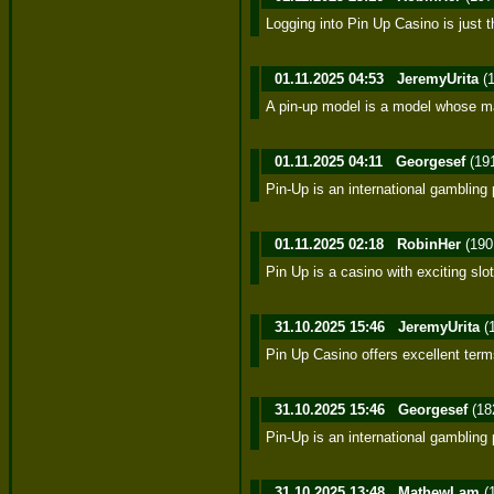
Logging into Pin Up Casino is just t
01.11.2025 04:53
JeremyUrita
(1
A pin-up model is a model whose mas
01.11.2025 04:11
Georgesef
(19
Pin-Up is an international gambling 
01.11.2025 02:18
RobinHer
(190
Pin Up is a casino with exciting sl
31.10.2025 15:46
JeremyUrita
(
Pin Up Casino offers excellent ter
31.10.2025 15:46
Georgesef
(18
Pin-Up is an international gambling
31.10.2025 13:48
MathewLam
(