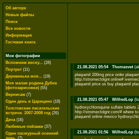
Об авторе
Новые файлы
Поиск
Все новости
Информация
Гостевая книга
Мои фотографии
Вспомним весну...
(28)
21.08.2021 05:54
Thomasvet
(a
Портрет
(11)
plaquenil 200mg price order plaquenil
Деревенька моя...
(19)
http://stromectolgnr.online# ivermec
Моя малая родина Дубна
plaquenil price us buy plaquenil pl
(фотозарисовки)
(55)
Вернисаж
(7)
21.08.2021 05:47
WilfredLop
(b
Один день в Царицино
(18)
hydroxychloroquine sulfate tablets 
Толстовские писательские
http://stromectolgnr.com/# where to 
встречи. 2007-2008 год
(26)
plaquenil online mexico hydroxychl
Дача
(16)
Любимые пейзажи
(37)
21.08.2021 01:56
WilfredLop
(b
Один пасмурный осенний
день.
(7)