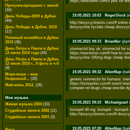
https://erectionst.com/# pills for ere
Прогулка-прощание с зимой
(16)
19.05.2021 10:03
RogerSlock
(i
День Победы-2009 в Дубне
(44)
http://doxycyclinests.com/# online d
doxycycline hyclate cheap doxycyc
День Победы в Дубне. 2010
(12)
Пляжный волейбол в Дубне.
19.05.2021 09:33
BrianNor
(jlq
2010
(36)
День Петра и Павла в Дубне,
stromectol buy uk: stromectol for sal
12 июля 2010 года
(44)
https://erectionst.com/# how to cure
doxycycline 100mg dogs cheap doxy
День Петра и Павла в Дубне,
12 июля 2010 г., 9 фото в ч-б
(9)
19.05.2021 09:32
AllenNup
(bai
Море-море – мир
бездонный...
(20)
generic ivermectin for humans: iverm
https://lisinoprilst.com/# zestril bran
Май-июнь 2012.
(26)
compare ed drugs cheap erectile dysf
Моя музыка
19.05.2021 09:15
Michaelgoarl
(
Живая музыка 2004
(10)
lisinopril 49 mg: lisinopril - lisinopri
Студийные записи 2002
(11)
http://doxycyclinests.com/# doxycyc
Студийные записи 2001
(3)
19.05.2021 07:20
AllenNup
(bai
Вход