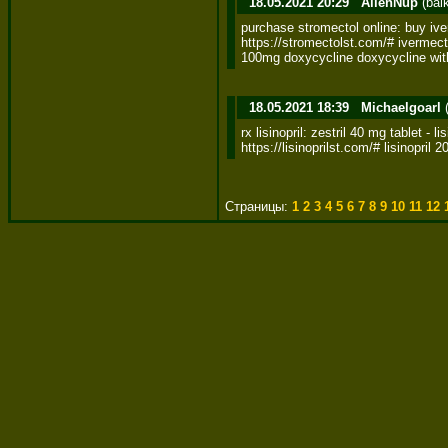
18.05.2021 20:29
AllenNup
(bai
purchase stromectol online: buy ive
https://stromectolst.com/# ivermect
100mg doxycycline doxycycline with
18.05.2021 18:39
Michaelgoarl
(
rx lisinopril: zestril 40 mg tablet - l
https://lisinoprilst.com/# lisinopril
Страницы:
1
2
3
4
5
6
7
8
9
10
11
12