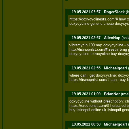
19.05.2021 03:57
RogerSlock
(i
https://doxycyclinests.com/# how to
doxycycline generic cheap doxycyc
19.05.2021 02:57
AllenNup
(bai
vibramycin 100 mg: doxycycline - p
http://lisinoprilst.com/# zestril 5mg p
doxycycline tetracycline buy doxyc
19.05.2021 02:55
Michaelgoarl
(
where can i get doxycycline: doxycyc
https://lisinoprilst.com/# can i buy 
19.05.2021 01:09
BrianNor
(rme
doxycycline without prescription: c
https://erectionst.com/# herbal ed t
buy lisinopril online uk lisinopril ge
19.05.2021 00:50
Michaelgoarl
(