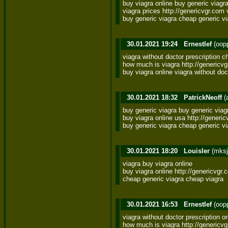
buy viagra online buy generic viagra 
viagra prices http://genericvgr.com v
buy generic viagra cheap generic vi
30.01.2021 19:24
Ernestlef
(oop
viagra without doctor prescription c
how much is viagra http://genericvg
buy viagra online viagra without doc
30.01.2021 18:32
PatrickNeoff
(
buy generic viagra buy generic viagr
buy viagra online usa http://generic
buy generic viagra cheap generic vi
30.01.2021 18:20
Louisler
(mksj
viagra buy viagra online 

buy viagra online http://genericvgr.c
cheap generic viagra cheap viagra
30.01.2021 16:53
Ernestlef
(oop
viagra without doctor prescription or
how much is viagra http://genericvgr