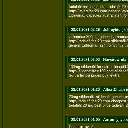
tadalafil online in india: tadalafil 2
http://levitrafast20.com generic levit
zithromax capsules australia zithr
29.01.2021 02:26
Jeffreybic
(ps
zithromax 500mg: generic zithromax 
http://tadalafilfast20.com sildenafil 
generic zithromax azithromycin zith
29.01.2021 02:03
Howardwrida
100mg sildenafil for sale: sildenafil
http://sildenafilfast100.com sildenafi
levitra levitra prices buy levitra
29.01.2021 01:20
AlbertChash
(
20mg sildenafil: sildenafil generic pri
http://tadalafilfast20.com cheapest p
tadalafil 20 mg best price tadalafil 
29.01.2021 01:05
Антон
(yjtyub
Приветствую! 
