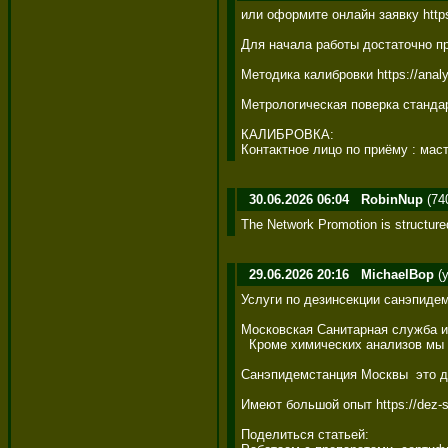
или оформите онлайн заявку https://
Для начала работы достаточно прис
Методика калибровки https://analyzt
Метрологическая поверка стандартны
КАЛИБРОВКА: 

Контактное лицо по приёму : мастер
30.06.2026 06:04
RobinNup
(74
The Network Promotion is structure
29.06.2026 20:16
MichaelBop
(y
Услуги по дезинсекции санэпидемста
Московская Санитарная служба имее
  Кроме химических анализов мы з
Санэпидемстанция Москвы  это де
Имеют большой опыт https://dez-spas
Поделиться статьей: 
