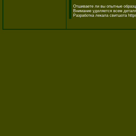
Отшиваете ли вы опытные образцы
Внимание уделяется всем деталям
Разработка лекала свитшота https: