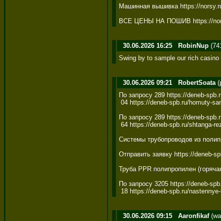
Машинная вышивка https://norsy.ru
ВСЕ ЦЕНЫ НА ПОШИВ https://norsy
30.06.2026 16:25
RobinNup
(74
Swing by to sample our rich casino 
30.06.2026 09:21
RobertSoata
(
По запросу 289 https://deneb-spb.r
 04 https://deneb-spb.ru/homuty-san
По запросу 289 https://deneb-spb.r
 64 https://deneb-spb.ru/shtanga-re
Системы трубопроводов из полипро
Отправить заявку https://deneb-spb
Труба PPR полипропилен (горячая и
По запросу 3205 https://deneb-spb.r
 18 https://deneb-spb.ru/nastennye
30.06.2026 09:15
Aaronfikaf
(wa