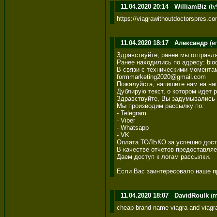
11.04.2020 20:14
WilliamBiz
(tv
https://viagrawithoutdoctorspres.c
11.04.2020 18:17
Александр
(e
Здравствуйте, ранее мы отправля
Ранее находились по адресу: bio
В связи с техническими моментам
formmarketing2020@gmail.com 

Пожалуйста, напишите нам на наш
Дублирую текст, о котором идет ре
Здравствуйте, Вы задумывались о
Мы производим рассылку по: 

- Telegram 

- Viber 

- Whatsapp 

- VK 

Оплата ТОЛЬКО за успешно доста
В качестве отчетов предоставляе
Даем доступ к логам рассылки. 

Если Вас заинтересовало наше п
11.04.2020 18:07
DavidRoulk
(m
cheap brand name viagra and viagr