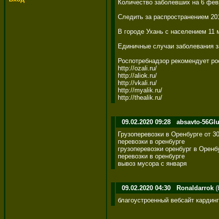
Количество заболевших на 6 февр
Следить за распространением 201
В городе Ухань с населением 11 
Единичные случаи заболевания за
Роспотребнадзор рекомендует рос
http://ozali.ru/ 

http://aliok.ru/ 

http://vkali.ru/ 

http://myalik.ru/ 

http://thealik.ru/
09.02.2020 09:28
absavto-56Glu
Грузоперевозки в Оренбурге от 3
перевозки в оренбурге 

грузоперевозки оренбург в Оренб
перевозки в оренбурге 

вывоз мусора с января
09.02.2020 04:30
Ronaldarrok
(
благоустроенный вебсайт кардин