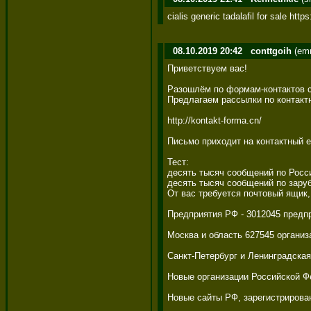
cialis generic tadalafil for sale http
08.10.2019 20:42
conttgoih
(emm
Приветствуем вас! 

Разошлём по формам-контактов с
Предлагаем рассылки по контактн
http://kontakt-forma.cn/ 

Письмо приходит на контактный е
Тест: 

десять тысяч сообщений по Росси
десять тысяч сообщений по заруб
От вас требуется почтовый ящик, 
Предприятия РФ - 3012045 предпри
Москва и область 627545 организац
Санкт-Петербург и Ленинградская 
Новые организации Российской Фед
Новые сайты РФ, зарегистрированн