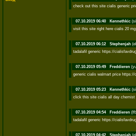
check out this site cialis generic pr
07.10.2019 06:40
Kennethkic
(s
visit this site right here cialis 20 m
07.10.2019 06:12
Stephenjah
(e
tadalafil generic https://cialisfavdr
07.10.2019 05:49
Freddieren
(y
generic cialis walmart price https://
07.10.2019 05:23
Kennethkic
(s
click this site cialis all day chemist 
07.10.2019 04:54
Freddieren
(lf
tadalafil generic https://cialisfavdr
07.10.2019 04:42
Stephenjah
(e