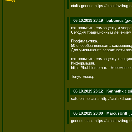
cialis generic https://cialisfavdrug.
06.10.2019 23:19
bubunics
(gwb
как повысить самооценку и увере
Сегодня традиционным лечением 
Профилактика. 

50 способов повысить самооценку
Для уменьшения вероятности возн
как повысить самооценку женщине
Информация. 

https://bubblemom.ru - Беременно
Тонус мышц.
06.10.2019 23:12
Kennethkic
(s
safe online cialis http://cialisxtl.co
06.10.2019 23:00
MarcusUrill
(j
generic cialis https://cialisfavdrug.c