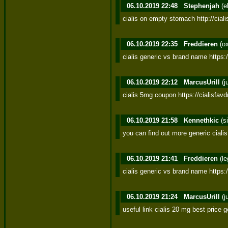
06.10.2019 22:48
Stephenjah
(e
cialis on empty stomach http://ciali
06.10.2019 22:35
Freddieren
(o
cialis generic vs brand name https:/
06.10.2019 22:12
MarcusUrill
(j
cialis 5mg coupon https://cialisfavd
06.10.2019 21:58
Kennethkic
(s
you can find out more generic ciali
06.10.2019 21:41
Freddieren
(l
cialis generic vs brand name https:/
06.10.2019 21:24
MarcusUrill
(j
useful link cialis 20 mg best price g