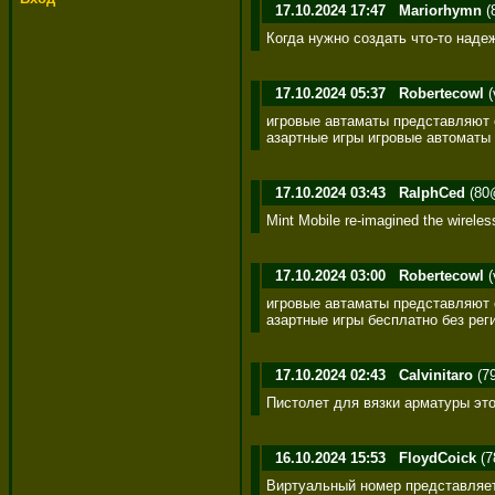
17.10.2024 17:47
Mariorhymn
(
Когда нужно создать что-т
17.10.2024 05:37
Robertecowl
(
игровые автаматы представляют 
азартные игры игровые автоматы
17.10.2024 03:43
RalphCed
(80@
Mint Mobile re-imagined the wirele
17.10.2024 03:00
Robertecowl
(
игровые автаматы представляют 
азартные игры бесплатно без рег
17.10.2024 02:43
Calvinitaro
(79
Пистолет для вязки арматур
16.10.2024 15:53
FloydCoick
(7
Виртуальный номер представляет 